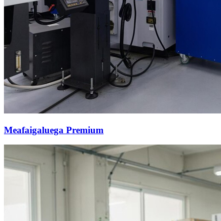
Meafaigaluega Premium